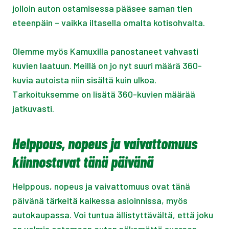
jolloin auton ostamisessa pääsee saman tien
eteenpäin – vaikka iltasella omalta kotisohvalta.
Olemme myös Kamuxilla panostaneet vahvasti
kuvien laatuun. Meillä on jo nyt suuri määrä 360-
kuvia autoista niin sisältä kuin ulkoa.
Tarkoituksemme on lisätä 360-kuvien määrää
jatkuvasti.
Helppous, nopeus ja vaivattomuus
kiinnostavat tänä päivänä
Helppous, nopeus ja vaivattomuus ovat tänä
päivänä tärkeitä kaikessa asioinnissa, myös
autokaupassa. Voi tuntua ällistyttävältä, että joku