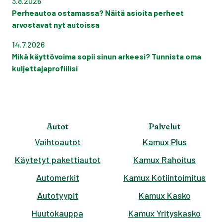
3.8.2026
Perheautoa ostamassa? Näitä asioita perheet
arvostavat nyt autoissa
14.7.2026
Mikä käyttövoima sopii sinun arkeesi? Tunnista oma
kuljettajaprofiilisi
Autot
Palvelut
Vaihtoautot
Kamux Plus
Käytetyt pakettiautot
Kamux Rahoitus
Automerkit
Kamux Kotiintoimitus
Autotyypit
Kamux Kasko
Huutokauppa
Kamux Yrityskasko