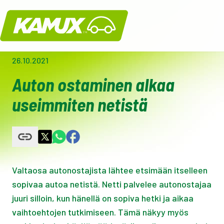
Kamux
26.10.2021
Auton ostaminen alkaa
useimmiten netistä
Valtaosa autonostajista lähtee etsimään itselleen
sopivaa autoa netistä. Netti palvelee autonostajaa
juuri silloin, kun hänellä on sopiva hetki ja aikaa
vaihtoehtojen tutkimiseen. Tämä näkyy myös