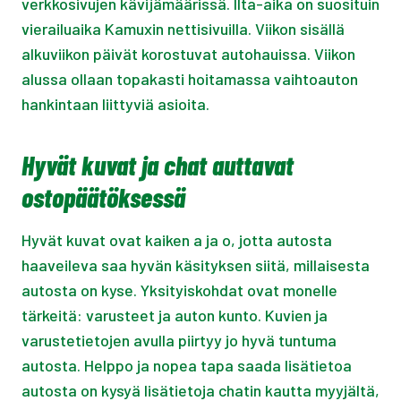
verkkosivujen kävijämäärissä. Ilta-aika on suosituin
vierailuaika Kamuxin nettisivuilla. Viikon sisällä
alkuviikon päivät korostuvat autohauissa. Viikon
alussa ollaan topakasti hoitamassa vaihtoauton
hankintaan liittyviä asioita.
Hyvät kuvat ja chat auttavat
ostopäätöksessä
Hyvät kuvat ovat kaiken a ja o, jotta autosta
haaveileva saa hyvän käsityksen siitä, millaisesta
autosta on kyse. Yksityiskohdat ovat monelle
tärkeitä: varusteet ja auton kunto. Kuvien ja
varustetietojen avulla piirtyy jo hyvä tuntuma
autosta. Helppo ja nopea tapa saada lisätietoa
autosta on kysyä lisätietoja chatin kautta myyjältä,