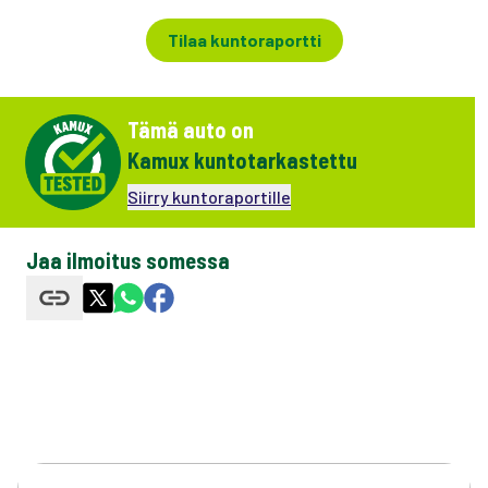
Tilaa kuntoraportti
Tämä auto on
Kamux kuntotarkastettu
Siirry kuntoraportille
Jaa ilmoitus somessa