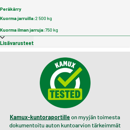
Peräkärry
Kuorma jarruilla
:
2 500 kg
Kuorma ilman jarruja
:
750 kg
Lisävarusteet
Kamux-kuntoraportille
on myyjän toimesta
dokumentoitu auton kuntoarvion tärkeimmät