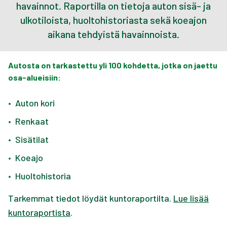
havainnot. Raportilla on tietoja auton sisä- ja
ulkotiloista, huoltohistoriasta sekä koeajon
aikana tehdyistä havainnoista.
Autosta on tarkastettu yli 100 kohdetta, jotka on jaettu
osa-alueisiin:
•
Auton kori
•
Renkaat
•
Sisätilat
•
Koeajo
•
Huoltohistoria
Tarkemmat tiedot löydät kuntoraportilta.
Lue lisää
kuntoraportista
.