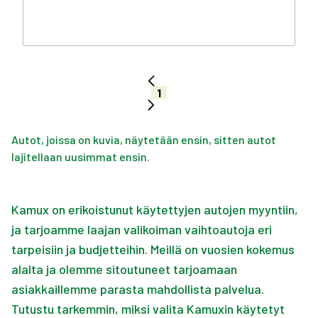
1
Autot, joissa on kuvia, näytetään ensin, sitten autot
lajitellaan uusimmat ensin.
Kamux on erikoistunut käytettyjen autojen myyntiin,
ja tarjoamme laajan valikoiman vaihtoautoja eri
tarpeisiin ja budjetteihin. Meillä on vuosien kokemus
alalta ja olemme sitoutuneet tarjoamaan
asiakkaillemme parasta mahdollista palvelua.
Tutustu tarkemmin, miksi valita Kamuxin käytetyt