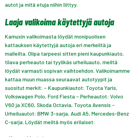
autot ja mitä etuja niihin liittyy.
Laaja valikoima käytettyjä autoja
Kamuxin valikoimasta löydät monipuolisen
kattauksen käytettyjä autoja eri merkeiltä ja
malleilta. Olipa tarpeesi sitten pieni kaupunkiauto,
tilava perheauto tai tyylikäs urheiluauto, meiltä
löydät varmasti sopivan vaihtoehdon. Valikoimamme
kattaa muun muassa seuraavat autotyypit ja
suositut merkit: – Kaupunkiautot: Toyota Yaris,
Volkswagen Polo, Ford Fiesta – Perheautot: Volvo
V60 ja XC60, Skoda Octavia, Toyota Avensis –
Urheiluautot: BMW 3-sarja, Audi A5, Mercedes-Benz
C-sarja. Löydät meiltä myös erilaiset: