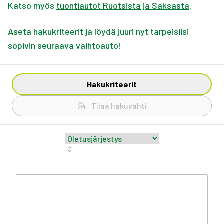
Katso myös
tuontiautot Ruotsista ja Saksasta
.
Aseta hakukriteerit ja löydä juuri nyt tarpeisiisi
sopivin seuraava vaihtoauto!
Hakukriteerit
Tilaa hakuvahti