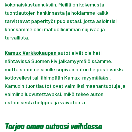
kokonaiskustannuksiin. Meillä on kokemusta
tuontiautojen hankinnasta ja hoidamme kaikki
tarvittavat paperityöt puolestasi, jotta asiointisi
kanssamme olisi mahdollisimman sujuvaa ja
turvallista.
Kamux Verkkokaupan
autot eivät ole heti
nähtävissä Suomen kivijalkamyymälöissämme,
mutta saamme sinulle sopivan auton helposti vaikka
kotiovellesi tai lähimpään Kamux-myymälääsi.
Kamuxin tuontiautot ovat valmiiksi maahantuotuja ja
valmiina luovutettavaksi, mikä tekee auton
ostamisesta helppoa ja vaivatonta.
Tarjoa omaa autoasi vaihdossa