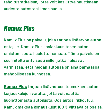
rahoitusratkaisun, jotta voit keskittyä nauttimaan
uudesta autostasi ilman huolia.
Kamux Plus
Kamux Plus on palvelu, joka tarjoaa lisäarvoa auton
ostajille. Kamux Plus -asiakkuus tekee auton
omistamisesta huolettomampaa. Tämä palvelu on
suunniteltu erityisesti niille, jotka haluavat
varmistaa, että heidän autonsa on aina parhaassa
mahdollisessa kunnossa.
Kamux Plus
tarjoaa lisävastuusitoumuksen auton
korjauskulujen varalta, jotta voit nauttia
huolettomasta autoilusta. Jos autosi rikkoutuu,
Kamux maksaa korjauskulut 100 € ylittävältä osalta.