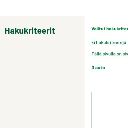
Hakukriteerit
Valitut hakukrite
Ei hakukriteerejä
Tällä sivulla on s
0
auto