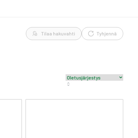
Tilaa hakuvahti
Tyhjennä