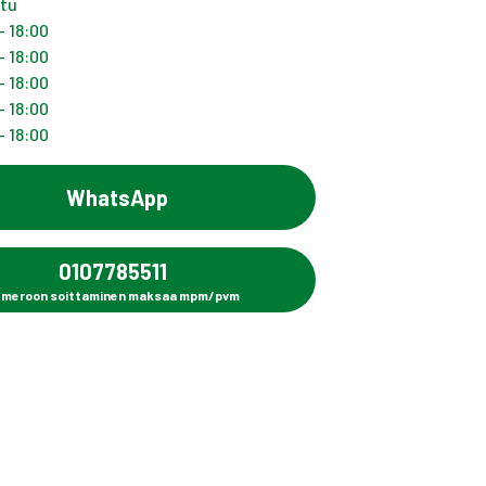
ttu
- 18:00
- 18:00
- 18:00
- 18:00
- 18:00
WhatsApp
0107785511
meroon soittaminen maksaa mpm/pvm