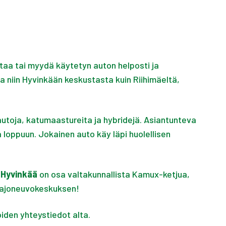
taa tai myydä käytetyn auton helposti ja
a niin Hyvinkään keskustasta kuin Riihimäeltä,
eautoja, katumaastureita ja hybridejä. Asiantunteva
loppuun. Jokainen auto käy läpi huolellisen
Hyvinkää
on osa valtakunnallista Kamux-ketjua,
ajoneuvokeskuksen!
iden yhteystiedot alta.