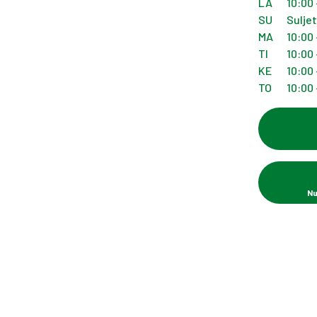
LA
10:00 
SU
Sulje
MA
10:00 
TI
10:00 
KE
10:00 
TO
10:00 
Nu