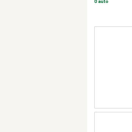
0
auto