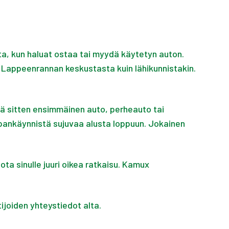
ta, kun haluat ostaa tai myydä käytetyn auton.
n Lappeenrannan keskustasta kuin lähikunnistakin.
ssä sitten ensimmäinen auto, perheauto tai
pankäynnistä sujuvaa alusta loppuun. Jokainen
a sinulle juuri oikea ratkaisu. Kamux
joiden yhteystiedot alta.