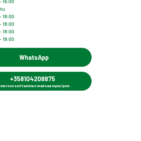
- 16:00
ttu
- 18:00
- 18:00
- 18:00
- 18:00
WhatsApp
+358104208875
meroon soittaminen maksaa mpm/pvm