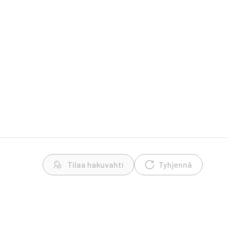
Tilaa hakuvahti
Tyhjennä