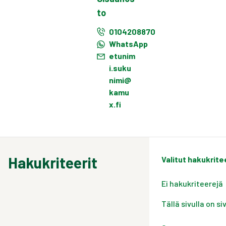
to
0104208870
WhatsApp
etunim
i.suku
nimi@
kamu
x.fi
Hakukriteerit
Valitut hakukrite
Ei hakukriteerejä
Tällä sivulla on s