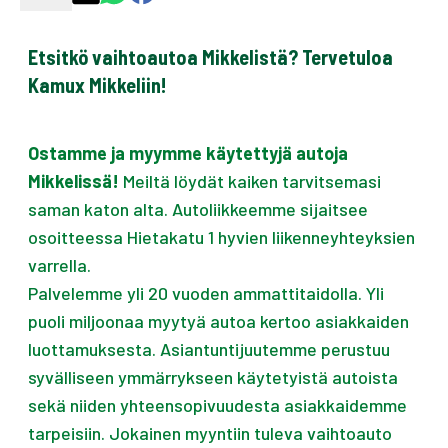
Etsitkö vaihtoautoa Mikkelistä? Tervetuloa
Kamux Mikkeliin!
Ostamme ja myymme käytettyjä autoja
Mikkelissä!
Meiltä löydät kaiken tarvitsemasi
saman katon alta. Autoliikkeemme sijaitsee
osoitteessa Hietakatu 1 hyvien liikenneyhteyksien
varrella.
Palvelemme yli 20 vuoden ammattitaidolla. Yli
puoli miljoonaa myytyä autoa kertoo asiakkaiden
luottamuksesta. Asiantuntijuutemme perustuu
syvälliseen ymmärrykseen käytetyistä autoista
sekä niiden yhteensopivuudesta asiakkaidemme
tarpeisiin. Jokainen myyntiin tuleva vaihtoauto