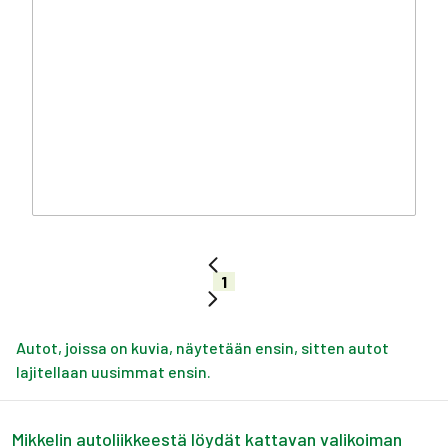
1
Autot, joissa on kuvia, näytetään ensin, sitten autot
lajitellaan uusimmat ensin.
Mikkelin autoliikkeestä löydät kattavan valikoiman