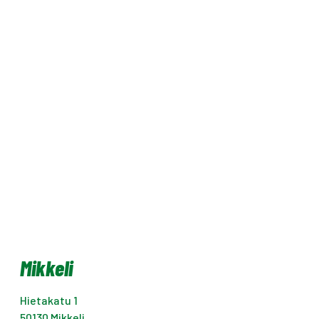
Mikkeli
Hietakatu 1
50130
Mikkeli