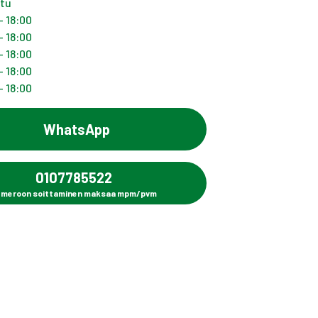
ttu
- 18:00
- 18:00
- 18:00
- 18:00
- 18:00
WhatsApp
0107785522
meroon soittaminen maksaa mpm/pvm