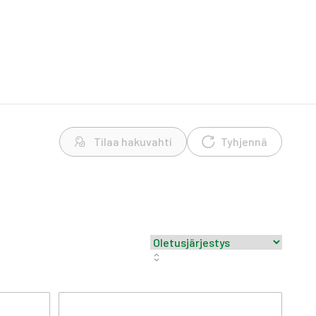
Tilaa hakuvahti
Tyhjennä