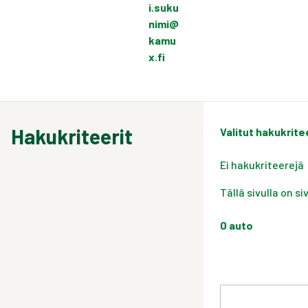
i.suku
nimi@
kamu
x.fi
Hakukriteerit
Valitut hakukrite
Ei hakukriteerejä
Tällä sivulla on s
0
auto