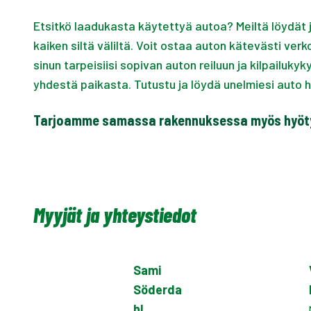
Etsitkö laadukasta käytettyä autoa? Meiltä löydät j
kaiken siltä väliltä. Voit ostaa auton kätevästi ve
sinun tarpeisiisi sopivan auton reiluun ja kilpailuky
yhdestä paikasta. Tutustu ja löydä unelmiesi auto h
Tarjoamme samassa rakennuksessa myös hyöt
Myyjät ja yhteystiedot
Sami
Söderda
hl