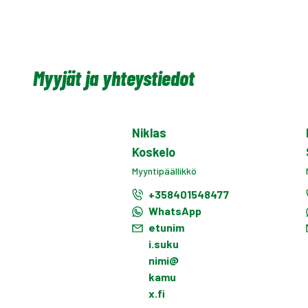
Myyjät ja yhteystiedot
Niklas
Koskelo
Myyntipäällikkö
+358401548477
WhatsApp
etunim
i.suku
nimi@
kamu
x.fi