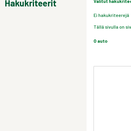
Hakukriteerit
Valitut hakukrite
Ei hakukriteerejä
Tällä sivulla on s
0
auto