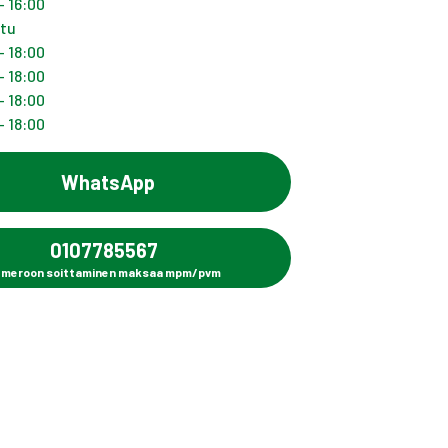
- 16:00
ttu
- 18:00
- 18:00
- 18:00
- 18:00
WhatsApp
0107785567
meroon soittaminen maksaa mpm/pvm