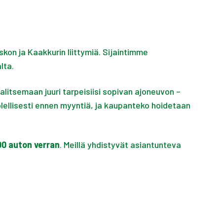
skon ja Kaakkurin liittymiä. Sijaintimme
lta.
alitsemaan juuri tarpeisiisi sopivan ajoneuvon –
lellisesti ennen myyntiä, ja kaupanteko hoidetaan
00 auton verran
. Meillä yhdistyvät asiantunteva