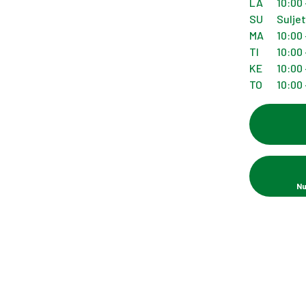
LA
10:00 
SU
Sulje
MA
10:00 
TI
10:00 
KE
10:00 
TO
10:00 
Nu