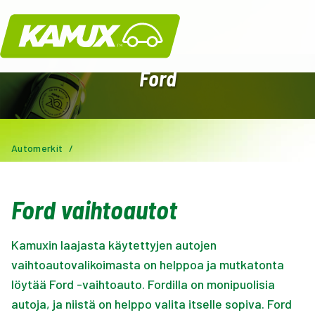
Kamux
Ford
Automerkit
/
Ford vaihtoautot
Kamuxin laajasta käytettyjen autojen
vaihtoautovalikoimasta on helppoa ja mutkatonta
löytää Ford -vaihtoauto. Fordilla on monipuolisia
autoja, ja niistä on helppo valita itselle sopiva. Ford