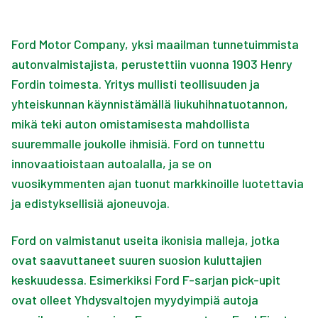
Ford Motor Company, yksi maailman tunnetuimmista
autonvalmistajista, perustettiin vuonna 1903 Henry
Fordin toimesta. Yritys mullisti teollisuuden ja
yhteiskunnan käynnistämällä liukuhihnatuotannon,
mikä teki auton omistamisesta mahdollista
suuremmalle joukolle ihmisiä. Ford on tunnettu
innovaatioistaan autoalalla, ja se on
vuosikymmenten ajan tuonut markkinoille luotettavia
ja edistyksellisiä ajoneuvoja.
Ford on valmistanut useita ikonisia malleja, jotka
ovat saavuttaneet suuren suosion kuluttajien
keskuudessa. Esimerkiksi Ford F-sarjan pick-upit
ovat olleet Yhdysvaltojen myydyimpiä autoja