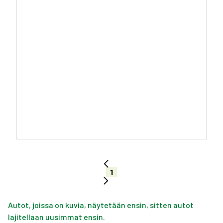
1
Autot, joissa on kuvia, näytetään ensin, sitten autot
lajitellaan uusimmat ensin.