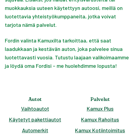
muokkauksia uuteen käytettyyn autoosi, meillä on
luotettavia yhteistyökumppaneita, jotka voivat
tarjota nämä palvelut.
Fordin valinta Kamuxilta tarkoittaa, että saat
laadukkaan ja kestävän auton, joka palvelee sinua
luotettavasti vuosia. Tutustu laajaan valikoimaamme
ja löydä oma Fordisi – me huolehdimme lopusta!
Autot
Palvelut
Vaihtoautot
Kamux Plus
Käytetyt pakettiautot
Kamux Rahoitus
Automerkit
Kamux Kotiintoimitus