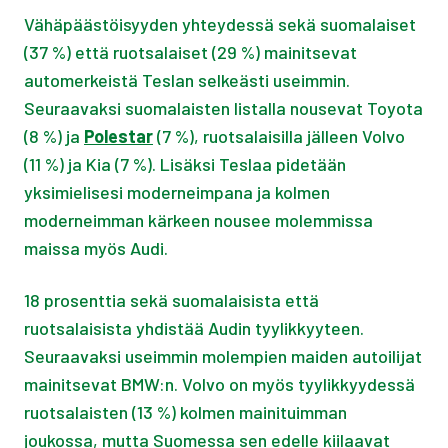
Vähäpäästöisyyden yhteydessä sekä suomalaiset
(37 %) että ruotsalaiset (29 %) mainitsevat
automerkeistä Teslan selkeästi useimmin.
Seuraavaksi suomalaisten listalla nousevat Toyota
(8 %) ja
Polestar
(7 %), ruotsalaisilla jälleen Volvo
(11 %) ja Kia (7 %). Lisäksi Teslaa pidetään
yksimielisesi moderneimpana ja kolmen
moderneimman kärkeen nousee molemmissa
maissa myös Audi.
18 prosenttia sekä suomalaisista että
ruotsalaisista yhdistää Audin tyylikkyyteen.
Seuraavaksi useimmin molempien maiden autoilijat
mainitsevat BMW:n. Volvo on myös tyylikkyydessä
ruotsalaisten (13 %) kolmen mainituimman
joukossa, mutta Suomessa sen edelle kiilaavat