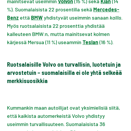
mainitsevat useimmin
Volvon
(15 %) sekä
Kian
(14
%). Suomalaisista 22 prosentilla sekä
Mercedes-
Benz
että
BMW
yhdistyvät useimmin sanaan
kallis
.
Myös ruotsalaisista 22 prosenttia yhdistää
kalleuteen BMW:n, mutta mainitsevat kolmen
kärjessä Mersua (11 %) useammin
Teslan
(16 %).
Ruotsalaisille Volvo on turvallisin, luotetuin ja
arvostetuin – suomalaisilla ei ole yhtä selkeää
merkkisuosikkia
Kummankin maan autoilijat ovat yksimielisiä siitä,
että kaikista automerkeistä Volvo yhdistyy
useimmin turvallisuuteen. Suomalaisista 36