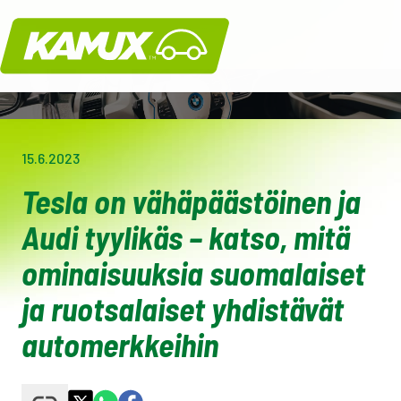
Kamux
15.6.2023
Tesla on vähäpäästöinen ja
Audi tyylikäs – katso, mitä
ominaisuuksia suomalaiset
ja ruotsalaiset yhdistävät
automerkkeihin