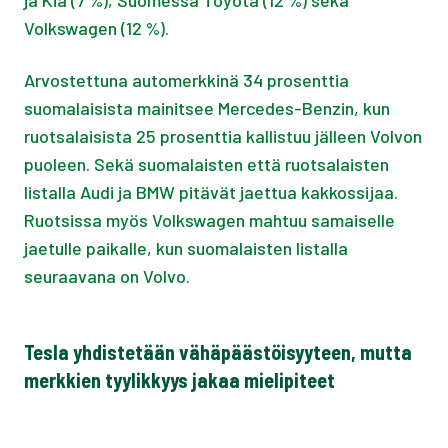
ja Kia (7 %), Suomessa Toyota (12 %) sekä
Volkswagen (12 %).
Arvostettuna automerkkinä 34 prosenttia
suomalaisista mainitsee Mercedes-Benzin, kun
ruotsalaisista 25 prosenttia kallistuu jälleen Volvon
puoleen. Sekä suomalaisten että ruotsalaisten
listalla Audi ja BMW pitävät jaettua kakkossijaa.
Ruotsissa myös Volkswagen mahtuu samaiselle
jaetulle paikalle, kun suomalaisten listalla
seuraavana on Volvo.
Tesla yhdistetään vähäpäästöisyyteen, mutta
merkkien tyylikkyys jakaa mielipiteet