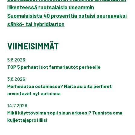
liikenteessä ruotsalaisia useammin
Suomalaisista 40 prosenttia ostaisi seuraavaksi
sähkö- tai hybridiauton
VIIMEISIMMÄT
5.8.2026
TOP 5 parhaat isot farmariautot perheelle
3.8.2026
Perheautoa ostamassa? Näitä asioita perheet
arvostavat nyt autoissa
14.7.2026
Mikä käyttövoima sopii sinun arkeesi? Tunnista oma
kuljettajaprofiilisi